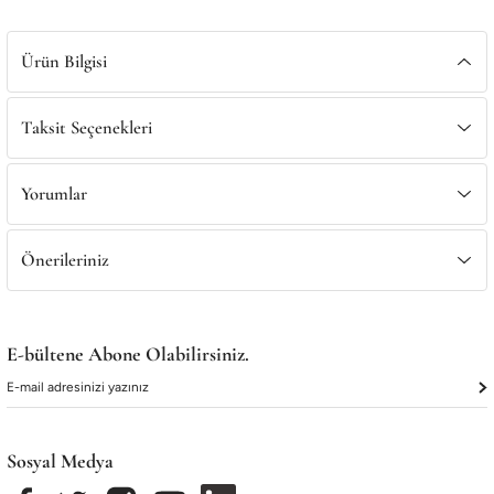
Satış Noktalarımız
Satış Noktalarımız
Ürün Bilgisi
Taksit Seçenekleri
Yorumlar
Önerileriniz
E-bültene Abone Olabilirsiniz.
Sosyal Medya