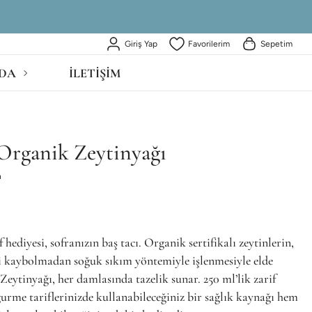
Giriş Yap
Favorilerim
Sepetim
DA
İLETİŞİM
Organik Zeytinyağı
n
 hediyesi, sofranızın baş tacı. Organik sertifikalı zeytinlerin,
ri kaybolmadan soğuk sıkım yöntemiyle işlenmesiyle elde
Zeytinyağı, her damlasında tazelik sunar. 250 ml’lik zarif
gurme tariflerinizde kullanabileceğiniz bir sağlık kaynağı hem