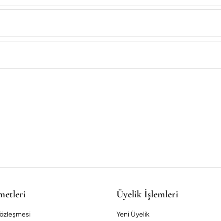
metleri
Üyelik İşlemleri
Sözleşmesi
Yeni Üyelik