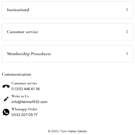
Institutional
Customer service
Membership Procedures
Communication
Customer service
0 (312) 446 61 36
Write to Us
info@fatima1932.com
Whatsapp Order
0533 207 09 77
© 2023. Tüm Hakları Saklıdır.