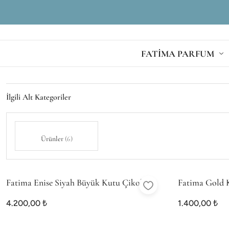
FATİMA PARFUM
İlgili Alt Kategoriler
Ürünler
(6)
Fatima Enise Siyah Büyük Kutu Çikolata
Fatima Gold 
Special
4.200,00 ₺
1.400,00 ₺