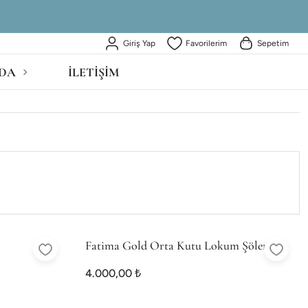
Giriş Yap
Favorilerim
Sepetim
DA
İLETİŞİM
Fatima Gold Orta Kutu Lokum Şöleni
4.000,00 ₺