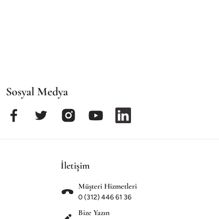
Sosyal Medya
İletişim
Müşteri Hizmetleri
0 (312) 446 61 36
Bize Yazın